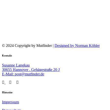
© 2024 Copyright by Mutfinder |
Designed by Norman Köhler
Kontakt
Susanne Langkau
30655 Hannover . Gehägestraße 20 J
E-Mail: post@mutfinder.de
Hinweise
Impressum